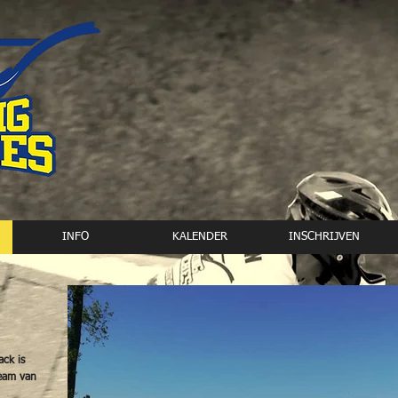
INFO
KALENDER
INSCHRIJVEN
ck is
eam van